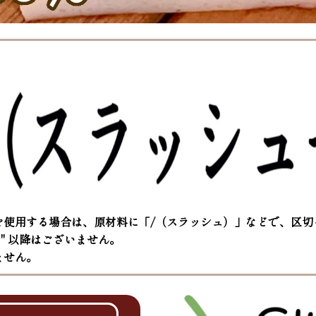
を使用する場合は、原材料に「/（スラッシュ）」などで、区切
/ " 以降はございません。
ません。