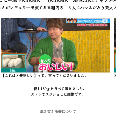
さんがレギュラー出演する番組内の「３人にハマるだろう芸人
【これは！美味しい】って、言ってくださいました。
「萩」180ｇを食べて頂きました。
スマホでスクショした画像です。
焼き抜き蒲鉾について