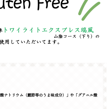
ン酸ナトリウム（鰹節等のうま味成分）」や「グアニル酸