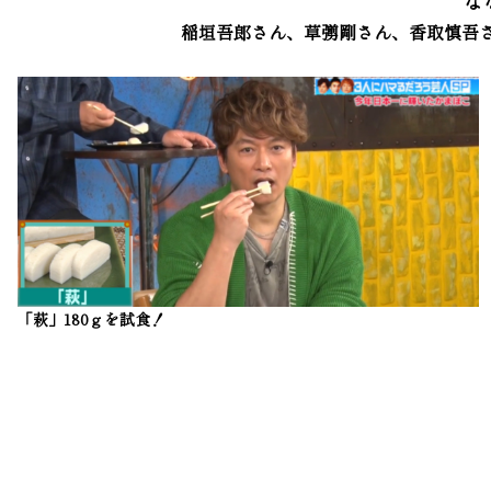
稲垣吾郎さん、草彅剛さん、香取慎吾
「萩」180ｇを試食！