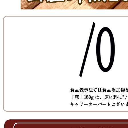
食品表示法では食品添加物
「萩」180g は、原材料に" 
キャリーオーバーもござい