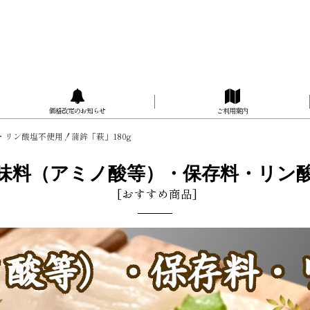
価格改定のお知らせ
ご利用案内
リン酸塩不使用！蒲鉾「萩」180g
味料（アミノ酸等）・保存料・リン酸塩
[
おすすめ商品
]