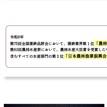
令和6年
「農
第75回全国蒲鉾品評会において、蒲鉾業界第１位
第63回農林水産祭において、農林水産大臣賞を受賞し
「日本農林漁業振興会
含むすべての水産部門の第３位