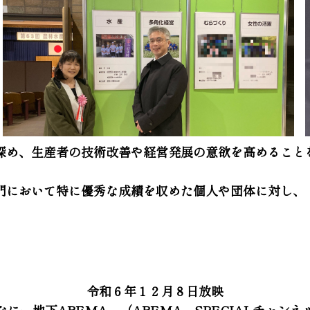
め、生産者の技術改善や経営発展の意欲を高めることを
門において特に優秀な成績を収めた個人や団体に対し、
令和６年１２月８日放映
なにー地下ABEMA （ABEMA SPECIALチャンネ