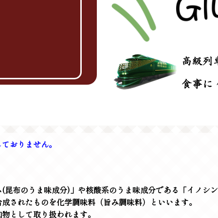
しておりません。
(昆布のうま味成分)」や核酸系のうま味成分である「イノシ
合成されたものを化学調味料（旨み調味料）といいます。
加物として取り扱われます。