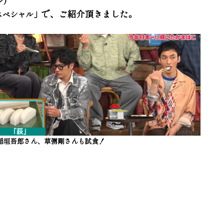
で、ご紹介頂きました。
スペシャル」
稲垣吾郎さん、草彅剛さんも試食！