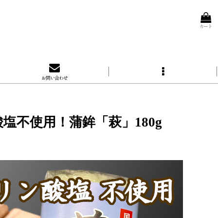
カート
お問い合わせ
不使用！蒲鉾「萩」180g