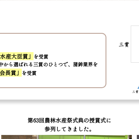
林水産大臣賞」
を受賞
た中から選ばれる三賞のひとつで、蒲鉾業界を
会長賞」
を受賞
第63回農林水産祭式典の授賞式に
参列してきました。