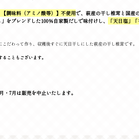
）【調味料（アミノ酸等）】不使用
で、萩産の干し椎茸と国産
」をブレンドした100％自家製だしで味付けし、
「天日塩」「
にこだわって作り、収穫後すぐに天日干しにした萩産の干し椎茸です。
することもございます。
月・7月は販売を中止いたします。