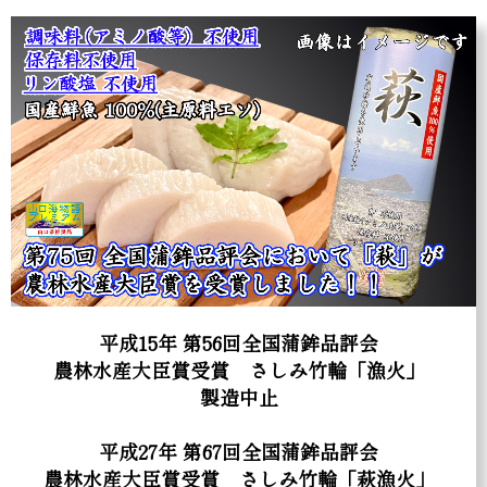
平成15年 第56回全国蒲鉾品評会
農林水産大臣賞受賞 さしみ竹輪「漁火」
製造中止
平成27年 第67回全国蒲鉾品評会
農林水産大臣賞受賞 さしみ竹輪「萩漁火」