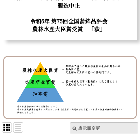
製造中止
令和6年 第75回全国蒲鉾品評会
農林水産大臣賞受賞 「萩」
表示順変更
閉じる