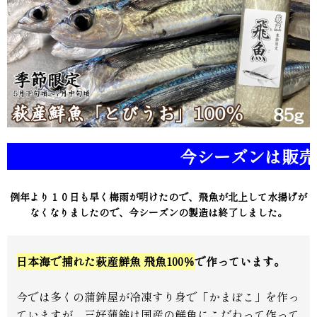
今シーズンは販売
例年より１０日も早く梅雨が明けたので、飛魚が北上して水揚げが
なくなりましたので、今シーズンの製造は終了しました。
日本海で捕れた萩産鮮魚 飛魚100％
で作っています。
今では多くの蒲鉾屋が冷凍すり身で「かまぼこ」を作っ
ていますが、三好蒲鉾は国産の鮮魚にこだわって作って