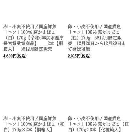
卵・小麦不使用！国産鮮魚
卵・小麦不使用！国産鮮魚
「エソ」100％ 萩かまぼこ
「エソ」100％ 萩かまぼこ
（白）170g【令和6年度水産庁
（紅）170g ※12月限定販
長官賞受賞商品】 2本【桐
売 12月20日から12月29日ま
箱入】 ※12月限定販売
で発送可能
4,600
円
(税込)
2,015
円
(税込)
卵・小麦不使用！国産鮮魚
卵・小麦不使用！国産鮮魚
「エソ」100％ 萩かまぼこ（紅
「エソ」100％ 萩かまぼこ（紅
白）170g×2本【桐箱入】
白）170g×3本【化粧箱入】