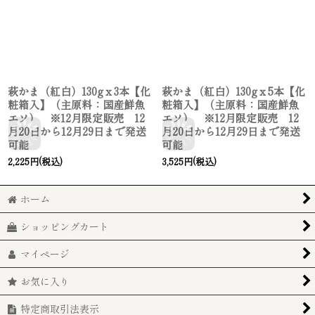
萩かま（紅白）130gｘ3本【化
萩かま（紅白）130gｘ5本【化
粧箱入】（主原料：国産鮮魚
粧箱入】（主原料：国産鮮魚
エソ） ※12月限定販売 12
エソ） ※12月限定販売 12
月20日から12月29日まで発送
月20日から12月29日まで発送
可能
可能
2,225
円
(税込)
3,525
円
(税込)
ホーム
ショッピングカート
マイページ
お気に入り
特定商取引法表示