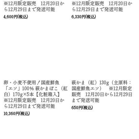
※12月限定販売 12月20日か
※12月限定販売 12月20日か
ら12月29日まで発送可能
ら12月29日まで発送可能
4,600
円
(税込)
6,330
円
(税込)
卵・小麦不使用！国産鮮魚
萩かま（紅）130g（主原料：
「エソ」100％ 萩かまぼこ（紅
国産鮮魚エソ） ※12月限定
白）170g×5本【化粧箱入】
販売 12月20日から12月29日
※12月限定販売 12月20日か
まで発送可能
ら12月29日まで発送可能
650
円
(税込)
10,360
円
(税込)