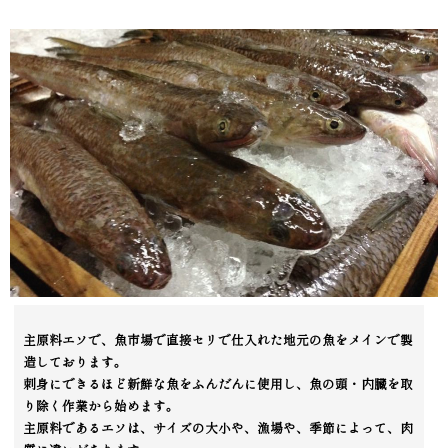
主原料エソで、魚市場で直接セリで仕入れた地元の魚をメインで製
造しております。
刺身にできるほど新鮮な魚をふんだんに使用し、魚の頭・内臓を取
り除く作業から始めます。
主原料であるエソは、サイズの大小や、漁場や、季節によって、肉