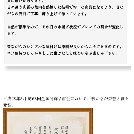
質に違いがあります。
日々違う肉質の魚肉を熟練した技術で均一な商品になるよう、昔な
がらの石臼で丁寧に練り上げて作っています。
自然が相手なので、その日の水揚げ状況でブレンドの割合が変化し
ます。
昔ながらのシンプルな味付けは原料が良いからこそできるのです。
エソ独特のしっかりとした歯ごたえと味わいをお楽しみ下さい。
平成28年3月 第68回全国蒲鉾品評会において、萩かまが栄誉大賞を
受賞。