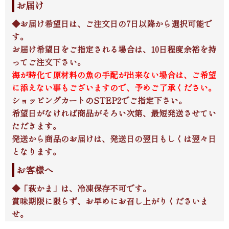
お届け
◆お届け希望日は、ご注文日の7日以降から選択可能で
す。
お届け希望日をご指定される場合は、10日程度余裕を持
ってご注文下さい。
海が時化て原材料の魚の手配が出来ない場合は、ご希望
に添えない事もございますので、予めご了承ください。
ショッピングカートのSTEP2でご指定下さい。
希望日がなければ商品がそろい次第、最短発送させてい
ただきます。
発送から商品のお届けは、発送日の翌日もしくは翌々日
となります。
お客様へ
◆「萩かま」は、冷凍保存不可です。
賞味期限に限らず、お早めにお召し上がりくださいま
せ。