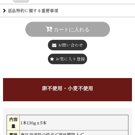
返品特約に関する重要事項
カートに入れる
お問い合わせ
お気に入り登録
卵不使用・小麦不使用
内容
1本130gｘ5本
量
賞味
商品発送時の時点で賞味期限まで