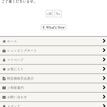
ご了承くださいませ。
«
前
次
»
What's New
ホーム
ショッピングカート
マイページ
お気に入り
特定商取引法表示
ご利用案内
お問い合わせ
メディア