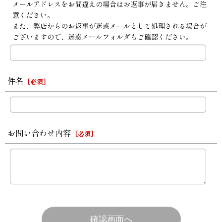
メールアドレスをお間違えの場合はお返事が届きません。ご注
意ください。
また、弊店からのお返事が迷惑メールとして処理される場合が
ございますので、迷惑メールフォルダもご確認ください。
件名
[
必須
]
お問い合わせ内容
[
必須
]
確認画面へ